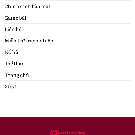
Chính sách bảo mật
Game bài
Liên hệ
Miễn trừ trách nhiệm
Nổ hũ
Thể thao
Trang chủ
Xổ số