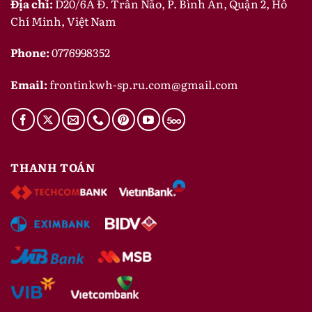
Địa chỉ:
D20/6A Đ. Trần Não, P. Bình An, Quận 2, Hồ
Chí Minh, Việt Nam
Phone:
0776998352
Email:
frontinkwh-sp.ru.com@gmail.com
THANH TOÁN