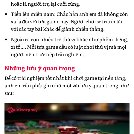
hoặc là người trụ lại cuối cùng.
Tiến lên miền nam: Chắc hẳn anh em đã không còn
xa lạ đối với tựa game này. Người chơi sẽ tranh tài
với các tay bài khác để giành chiến thắng.
Ngoài ra còn nhiều trò thú vị khác như phỏm, liêng,
xì tố,… Mỗi tựa game đều có luật chơi thú vị mà mọi
người nên trực tiếp trải nghiệm.
Những lưu ý quan trọng
Để có trải nghiệm tốt nhất khi chơi game tại nền tảng,
anh em cần phải ghi nhớ một vài lưu ý quan trọng như
sau: