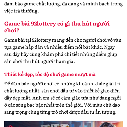
đảm bảo game chất lượng, đa dạng và minh bạch trong
việc trả thưởng.
Game bài 92lottery có gì thu hút người
chơi?
Game bài
tại 92lottery mang đến cho người chơi vô vàn
tựa game hấp dãn và nhiều điểm nổi bật khác. Ngay
sau đây hãy cùng khám phá chi tiết những điểm giúp
sân chơi thu hút người tham gia.
Thiết kế đẹp, tốc độ chơi game mượt mà
Để đảm bảo người chơi có những khoảnh khắc giải trí
chất lượng nhất, sân chơi đầu tư vào thiết kế giao diện
đầy đẹp mắt. Anh em sẽ có cảm giác tựa như đang ngồi
ở các sòng bạc bậc nhất trên thế giới. Với màu chủ đạo
sang trọng cùng từng trò chơi được đầu tư ấn tượng.