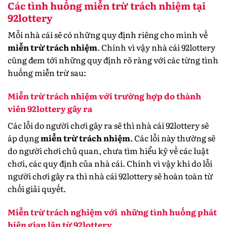
Các tình huống miễn trừ trách nhiệm tại
92lottery
Mỗi nhà cái sẽ có những quy định riêng cho mình về
miễn trừ trách nhiệm
. Chính vì vậy nhà cái 92lottery
cũng đem tới những quy định rõ ràng với các từng tình
huống miễn trừ sau:
Miễn trừ trách nhiệm với trường hợp do thành
viên 92lottery gây ra
Các lỗi do người chơi gây ra sẽ thì nhà cái 92lottery sẽ
áp dụng
miễn trừ trách nhiệm
. Các lỗi này thường sẽ
do người chơi chủ quan, chưa tìm hiểu kỹ về các luật
chơi, các quy định của nhà cái. Chính vì vậy khi do lỗi
người chơi gây ra thì nhà cái 92lottery sẽ hoàn toàn từ
chối giải quyết.
Miễn trừ trách nghiệm với những tình huống phát
hiện gian lận từ 92lottery