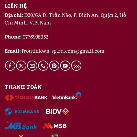
LIÊN HỆ
Địa chỉ:
D20/6A Đ. Trần Não, P. Bình An, Quận 2, Hồ
Chí Minh, Việt Nam
Phone:
0776998352
Email:
frontinkwh-sp.ru.com@gmail.com
THANH TOÁN