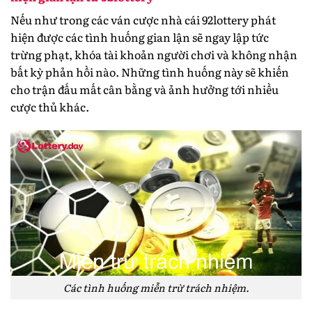
Nếu như trong các ván cược nhà cái 92lottery phát
hiện được các tình huống gian lận sẽ ngay lập tức
trừng phạt, khóa tài khoản người chơi và không nhận
bất kỳ phản hồi nào. Những tình huống này sẽ khiến
cho trận đấu mất cân bằng và ảnh hưởng tới nhiều
cược thủ khác.
Các tình huống miễn trừ trách nhiệm.