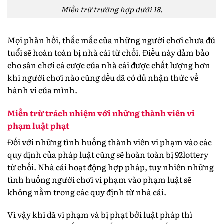
Miễn trừ trường hợp dưới 18.
Mọi phản hồi, thắc mắc của những người chơi chưa đủ
tuổi sẽ hoàn toàn bị nhà cái từ chối. Điều này đảm bảo
cho sân chơi cá cược của nhà cái được chất lượng hơn
khi người chơi nào cũng đều đã có đủ nhận thức về
hành vi của mình.
Miễn trừ trách nhiệm với những thành viên vi
phạm luật phạt
Đối với những tình huống thành viên vi phạm vào các
quy định của pháp luật cũng sẽ hoàn toàn bị 92lottery
từ chối. Nhà cái hoạt động hợp pháp, tuy nhiên những
tình huống người chơi vi phạm vào phạm luật sẽ
không nằm trong các quy định từ nhà cái.
Vì vậy khi đã vi phạm và bị phạt bởi luật pháp thì