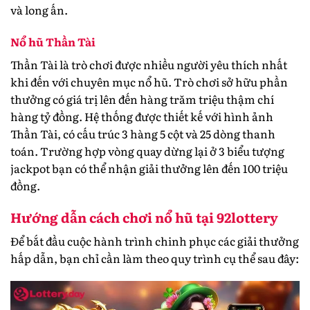
và long ấn.
Nổ hũ Thần Tài
Thần Tài là trò chơi được nhiều người yêu thích nhất
khi đến với chuyên mục
nổ hũ
. Trò chơi sở hữu phần
thưởng có giá trị lên đến hàng trăm triệu thậm chí
hàng tỷ đồng. Hệ thống được thiết kế với hình ảnh
Thần Tài, có cấu trúc 3 hàng 5 cột và 25 dòng thanh
toán. Trường hợp vòng quay dừng lại ở 3 biểu tượng
jackpot bạn có thể nhận giải thưởng lên đến 100 triệu
đồng.
Hướng dẫn cách chơi nổ hũ tại 92lottery
Để bắt đầu cuộc hành trình chinh phục các giải thưởng
hấp dẫn, bạn chỉ cần làm theo quy trình cụ thể sau đây: