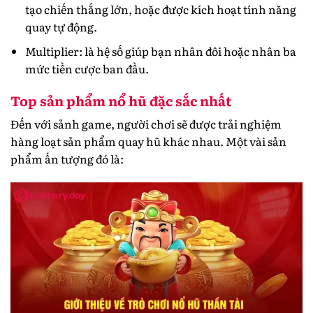
tạo chiến thắng lớn, hoặc được kích hoạt tính năng
quay tự động.
Multiplier: là hệ số giúp bạn nhân đôi hoặc nhân ba
mức tiền cược ban đầu.
Top sản phẩm nổ hũ đặc sắc nhất
Đến với sảnh game, người chơi sẽ được trải nghiệm
hàng loạt sản phẩm quay hũ khác nhau. Một vài sản
phẩm ấn tượng đó là: