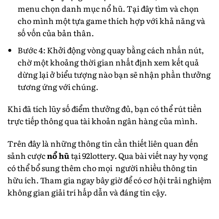
menu chọn danh mục
nổ hũ
. Tại đây tìm và chọn
cho mình một tựa game thích hợp với khả năng và
số vốn của bản thân.
Bước 4: Khởi động vòng quay bằng cách nhấn nút,
chờ một khoảng thời gian nhất định xem kết quả
dừng lại ở biểu tượng nào bạn sẽ nhận phần thưởng
tương ứng với chúng.
Khi đã tích lũy số điểm thưởng đủ, bạn có thể rút tiền
trực tiếp thông qua tài khoản ngân hàng của mình.
Trên đây là những thông tin cần thiết liên quan đến
sảnh cược
nổ hũ
tại 92lottery. Qua bài viết nay hy vọng
có thể bổ sung thêm cho mọi người nhiều thông tin
hữu ích. Tham gia ngay bây giờ để có cơ hội trải nghiệm
không gian giải trí hấp dẫn và đáng tin cậy.