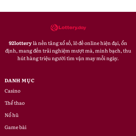
92lottery
là nền tảng xổ số, lô đề online hiện đại, ổn
định, mang đến trải nghiệm mượt mà, minh bạch, thu
hút hàng triệu người tìm vận may mỗi ngày.
DANH MỤC
Casino
Thể thao
Nổ hũ
Game bài