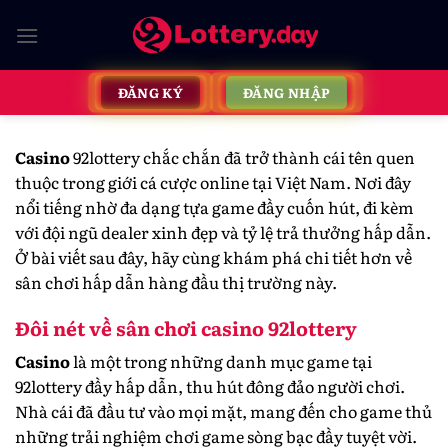
Chuyển
đến
nội
dung
ĐĂNG KÝ
ĐĂNG NHẬP
Casino
92lottery chắc chắn đã trở thành cái tên quen
thuộc trong giới cá cược online tại Việt Nam. Nơi đây
nổi tiếng nhờ đa dạng tựa game đầy cuốn hút, đi kèm
với đội ngũ dealer xinh đẹp và tỷ lệ trả thưởng hấp dẫn.
Ở bài viết sau đây, hãy cùng khám phá chi tiết hơn về
sân chơi hấp dẫn hàng đầu thị trường này.
Đôi nét về sân chơi casino 92lottery
Casino
là một trong những danh mục game tại
92lottery
đầy hấp dẫn, thu hút đông đảo người chơi.
Nhà cái đã đầu tư vào mọi mặt, mang đến cho game thủ
những trải nghiệm chơi game sòng bạc đầy tuyệt vời.