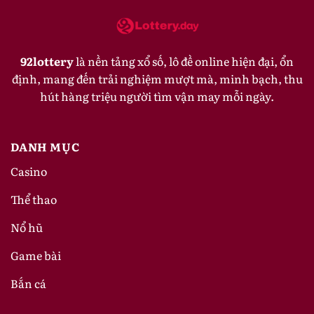
92lottery
là nền tảng xổ số, lô đề online hiện đại, ổn
định, mang đến trải nghiệm mượt mà, minh bạch, thu
hút hàng triệu người tìm vận may mỗi ngày.
DANH MỤC
Casino
Thể thao
Nổ hũ
Game bài
Bắn cá