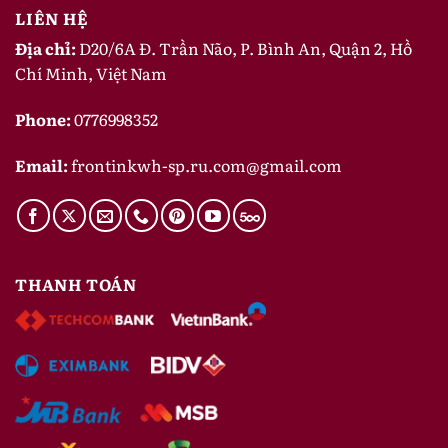
LIÊN HỆ
Địa chỉ:
D20/6A Đ. Trần Não, P. Bình An, Quận 2, Hồ
Chí Minh, Việt Nam
Phone:
0776998352
Email:
frontinkwh-sp.ru.com@gmail.com
THANH TOÁN